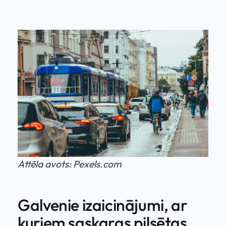
Attēla avots: Pexels.com
Galvenie izaicinājumi, ar
kuriem saskaras pilsētas