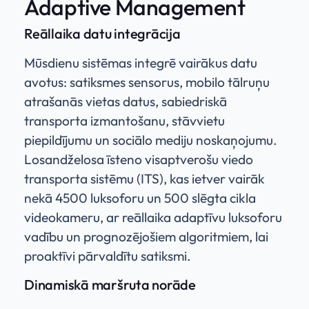
Adaptive Management
Reāllaika datu integrācija
Mūsdienu sistēmas integrē vairākus datu
avotus: satiksmes sensorus, mobilo tālruņu
atrašanās vietas datus, sabiedriskā
transporta izmantošanu, stāvvietu
piepildījumu un sociālo mediju noskaņojumu.
Losandželosa īsteno visaptverošu viedo
transporta sistēmu (ITS), kas ietver vairāk
nekā 4500 luksoforu un 500 slēgta cikla
videokameru, ar reāllaika adaptīvu luksoforu
vadību un prognozējošiem algoritmiem, lai
proaktīvi pārvaldītu satiksmi.
Dinamiskā maršruta norāde