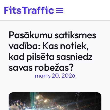
Pasākumu satiksmes
vadība: Kas notiek,
kad pilsēta sasniedz
savas robežas?
marts 20, 2026