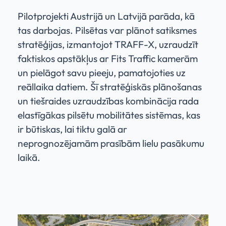
Pilotprojekti Austrijā un Latvijā parāda, kā
tas darbojas. Pilsētas var plānot satiksmes
stratēģijas, izmantojot TRAFF-X, uzraudzīt
faktiskos apstākļus ar Fits Traffic kamerām
un pielāgot savu pieeju, pamatojoties uz
reāllaika datiem. Šī stratēģiskās plānošanas
un tiešraides uzraudzības kombinācija rada
elastīgākas pilsētu mobilitātes sistēmas, kas
ir būtiskas, lai tiktu galā ar
neprognozējamām prasībām lielu pasākumu
laikā.