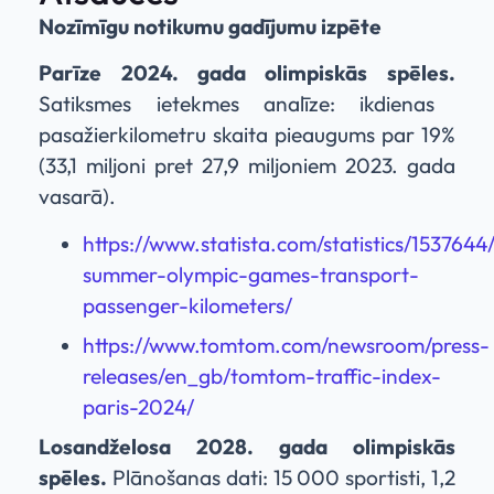
Nozīmīgu notikumu gadījumu izpēte
Parīze 2024. gada olimpiskās spēles.
Satiksmes ietekmes analīze: ikdienas
pasažierkilometru skaita pieaugums par 19%
(33,1 miljoni pret 27,9 miljoniem 2023. gada
vasarā).
https://www.statista.com/statistics/1537644
summer-olympic-games-transport-
passenger-kilometers/
https://www.tomtom.com/newsroom/press-
releases/en_gb/tomtom-traffic-index-
paris-2024/
Losandželosa 2028. gada olimpiskās
spēles.
Plānošanas dati: 15 000 sportisti, 1,2