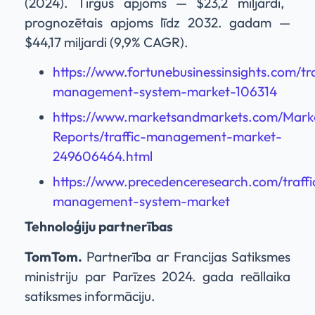
(2024). Tirgus apjoms — $23,2 miljardi,
prognozētais apjoms līdz 2032. gadam —
$44,17 miljardi (9,9% CAGR).
https://www.fortunebusinessinsights.com/tra
management-system-market-106314
https://www.marketsandmarkets.com/Mark
Reports/traffic-management-market-
249606464.html
https://www.precedenceresearch.com/traffi
management-system-market
Tehnoloģiju partnerības
TomTom.
Partnerība ar Francijas Satiksmes
ministriju par Parīzes 2024. gada reāllaika
satiksmes informāciju.