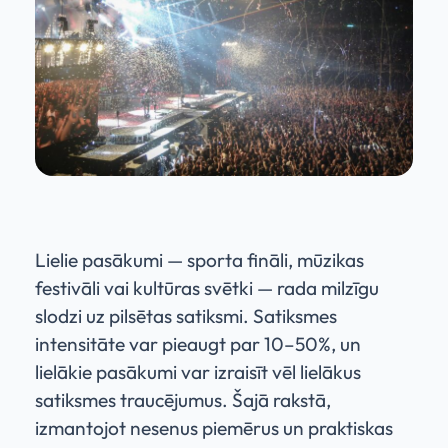
Lielie pasākumi — sporta fināli, mūzikas
festivāli vai kultūras svētki — rada milzīgu
slodzi uz pilsētas satiksmi. Satiksmes
intensitāte var pieaugt par 10–50%, un
lielākie pasākumi var izraisīt vēl lielākus
satiksmes traucējumus. Šajā rakstā,
izmantojot nesenus piemērus un praktiskas