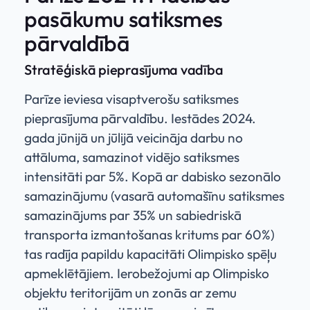
pasākumu satiksmes
pārvaldībā
Stratēģiskā pieprasījuma vadība
Parīze ieviesa visaptverošu satiksmes
pieprasījuma pārvaldību. Iestādes 2024.
gada jūnijā un jūlijā veicināja darbu no
attāluma, samazinot vidējo satiksmes
intensitāti par 5%. Kopā ar dabisko sezonālo
samazinājumu (vasarā automašīnu satiksmes
samazinājums par 35% un sabiedriskā
transporta izmantošanas kritums par 60%)
tas radīja papildu kapacitāti Olimpisko spēļu
apmeklētājiem. Ierobežojumi ap Olimpisko
objektu teritorijām un zonās ar zemu