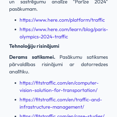
un sastrēgumu analīze "Parīze 2024"
pasākumam.
https://www.here.com/platform/traffic
https://www.here.com/learn/blog/paris-
olympics-2024-traffic
Tehnoloģiju risinājumi
Derams satiksmei.
Pasākumu satiksmes
pārvaldības risinājumi ar datorredzes
analītiku.
https://fitstraffic.com/en/computer-
vision-solution-for-transportation/
https://fitstraffic.com/en/traffic-and-
infrastructure-management/
https://fitstraffic.com/en/case-studies/