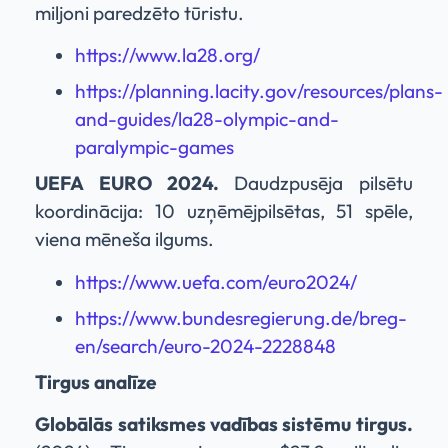
miljoni paredzēto tūristu.
https://www.la28.org/
https://planning.lacity.gov/resources/plans-
and-guides/la28-olympic-and-
paralympic-games
UEFA EURO 2024.
Daudzpusēja pilsētu
koordinācija: 10 uzņēmējpilsētas, 51 spēle,
viena mēneša ilgums.
https://www.uefa.com/euro2024/
https://www.bundesregierung.de/breg-
en/search/euro-2024-2228848
Tirgus analīze
Globālās satiksmes vadības sistēmu tirgus.