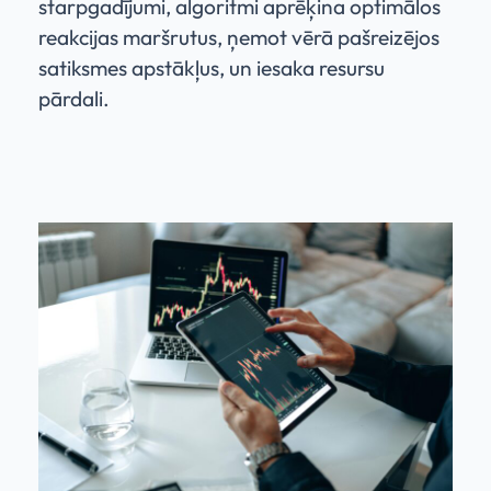
starpgadījumi, algoritmi aprēķina optimālos
reakcijas maršrutus, ņemot vērā pašreizējos
satiksmes apstākļus, un iesaka resursu
pārdali.