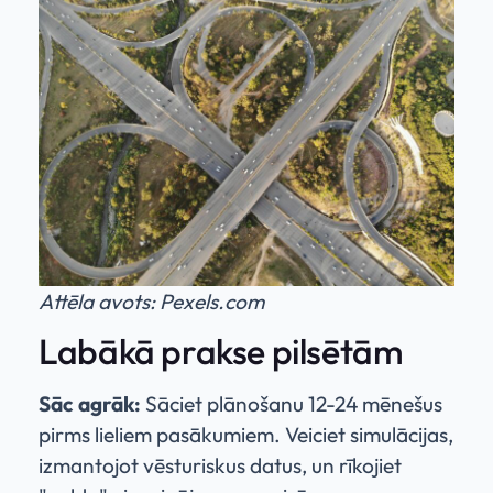
Attēla avots: Pexels.com
Labākā prakse pilsētām
Sāc agrāk:
Sāciet plānošanu 12-24 mēnešus
pirms lieliem pasākumiem. Veiciet simulācijas,
izmantojot vēsturiskus datus, un rīkojiet