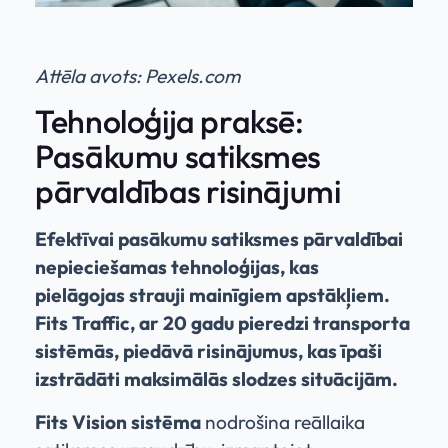
Attēla avots: Pexels.com
Tehnoloģija praksē:
Pasākumu satiksmes
pārvaldības risinājumi
Efektīvai pasākumu satiksmes pārvaldībai
nepieciešamas tehnoloģijas, kas
pielāgojas strauji mainīgiem apstākļiem.
Fits Traffic, ar 20 gadu pieredzi transporta
sistēmās, piedāvā risinājumus, kas īpaši
izstrādāti maksimālās slodzes situācijām.
Fits Vision sistēma
nodrošina reāllaika