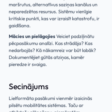
maršrutus, alternatīvus saziņas kanālus un
neparedzētas resursus. Sistēmu vienīgie
kritiskie punkti, kas var izraisīt katastrofu, ir
gaidīšana.
Mācies un pielāgojies
Veiciet padziļinātu
pēcpasākumu analīzi. Kas strādāja? Kas
nedarbojās? Kā nākamreiz var būt labāk?
Dokumentējiet gūtās atziņas, kamēr
pieredze ir svaiga.
Secinājums
Lielformāta pasākumi vienmēr izaicinās
pilsētu mobilitātes sistēmas. Taču ar