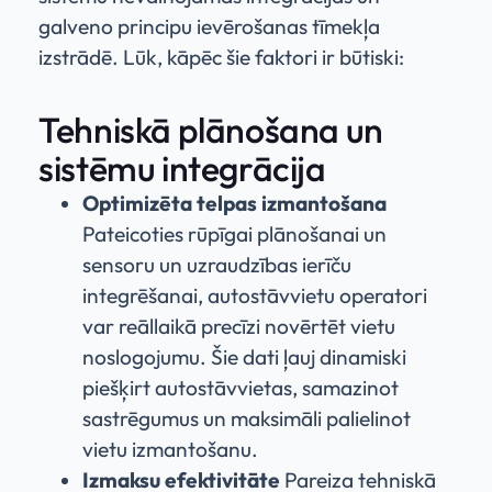
galveno principu ievērošanas tīmekļa
izstrādē. Lūk, kāpēc šie faktori ir būtiski:
Tehniskā plānošana un
sistēmu integrācija
Optimizēta telpas izmantošana
Pateicoties rūpīgai plānošanai un
sensoru un uzraudzības ierīču
integrēšanai, autostāvvietu operatori
var reāllaikā precīzi novērtēt vietu
noslogojumu. Šie dati ļauj dinamiski
piešķirt autostāvvietas, samazinot
sastrēgumus un maksimāli palielinot
vietu izmantošanu.
Izmaksu efektivitāte
Pareiza tehniskā