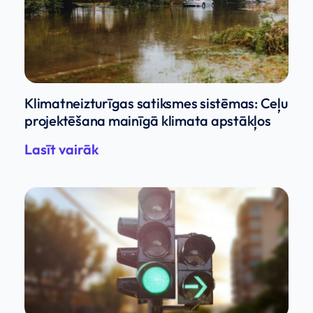
Klimatneizturīgas satiksmes sistēmas: Ceļu
projektēšana mainīgā klimata apstākļos
Lasīt vairāk