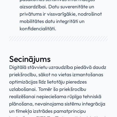
aizsardzībai. Datu suverenitāte un
privātums ir vissvarīgākie, nodrošinot
mobilitātes datu integritāti un
konfidencialitāti.
Secinājums
Digitālā stāvvietu uzraudzība piedāvā daudz
priekšrocību, sākot no vietas izmantošanas
optimizācijas līdz lietotāju pieredzes
uzlabošanai. Tomēr šo priekšrocību
realizēšanai nepieciešama rūpīga tehniskā
plānošana, nevainojama sistēmu integrācija
un tīmekļa izstrādes pamatprincipu