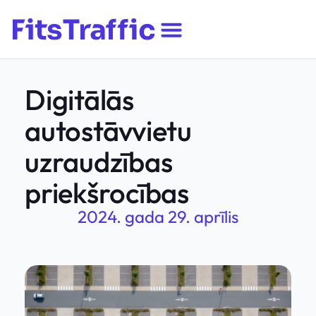
Digitālās
autostāvvietu
uzraudzības
priekšrocības
2024. gada 29. aprīlis