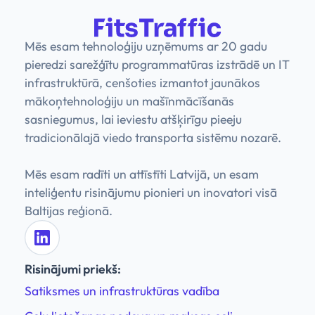
Mēs esam tehnoloģiju uzņēmums ar 20 gadu
pieredzi sarežģītu programmatūras izstrādē un IT
infrastruktūrā, cenšoties izmantot jaunākos
mākoņtehnoloģiju un mašīnmācīšanās
sasniegumus, lai ieviestu atšķirīgu pieeju
tradicionālajā viedo transporta sistēmu nozarē.
Mēs esam radīti un attīstīti Latvijā, un esam
inteliģentu risinājumu pionieri un inovatori visā
Baltijas reģionā.
Risinājumi priekš:
Satiksmes un infrastruktūras vadība