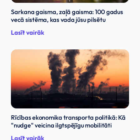
Sarkana gaisma, zaļā gaisma: 100 gadus
vecā sistēma, kas vada jūsu pilsētu
Lasīt vairāk
Rīcības ekonomika transporta politikā: Kā
"nudge" veicina ilgtspējīgu mobilitāti
Lasīt vairāk