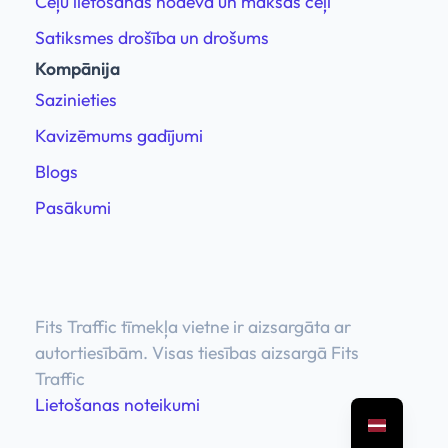
Ceļu lietošanas nodeva un maksas ceļi
Satiksmes drošība un drošums
Kompānija
Sazinieties
Kavizēmums gadījumi
Blogs
Pasākumi
Fits Traffic tīmekļa vietne ir aizsargāta ar
autortiesībām. Visas tiesības aizsargā Fits
Traffic
Lietošanas noteikumi