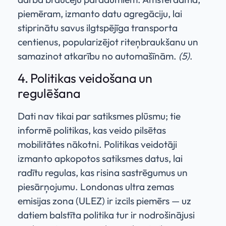
piemēram, izmanto datu agregāciju, lai
stiprinātu savus ilgtspējīga transporta
centienus, popularizējot riteņbraukšanu un
samazinot atkarību no automašīnām.
(5)
.
4. Politikas veidošana un
regulēšana
Dati nav tikai par satiksmes plūsmu; tie
informē politikas, kas veido pilsētas
mobilitātes nākotni. Politikas veidotāji
izmanto apkopotos satiksmes datus, lai
radītu regulas, kas risina sastrēgumus un
piesārņojumu. Londonas ultra zemas
emisijas zona (ULEZ) ir izcils piemērs — uz
datiem balstīta politika tur ir nodrošinājusi