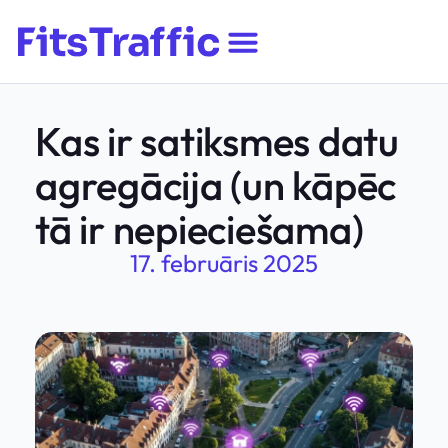
Kas ir satiksmes datu
agregācija (un kāpēc
tā ir nepieciešama)
17. februāris 2025