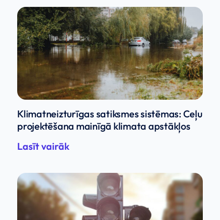
Klimatneizturīgas satiksmes sistēmas: Ceļu
projektēšana mainīgā klimata apstākļos
Lasīt vairāk