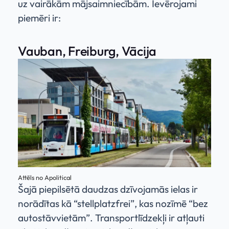
uz vairākām mājsaimniecībām. Ievērojami
piemēri ir:
Vauban, Freiburg, Vācija
Attēls no Apolitical
Šajā piepilsētā daudzas dzīvojamās ielas ir
norādītas kā “stellplatzfrei”, kas nozīmē “bez
autostāvvietām”. Transportlīdzekļi ir atļauti