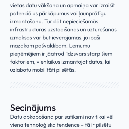
vietas datu vākšana un apmaiņa var izraisīt
potenciālus pārkāpumus vai ļaunprātīgu
izmantošanu. Turklāt nepieciešamās
infrastruktūras uzstādīšanas un uzturēšanas
izmaksas var būt ievērojamas, jo īpaši
mazākām pašvaldībām. Lēmumu
pieņēmējiem ir jāatrod līdzsvars starp šiem
faktoriem, vienlaikus izmantojot datus, lai
uzlabotu mobilitāti pilsētās.
Secinājums
Datu apkopošana par satiksmi nav tikai vēl
viena tehnoloģiska tendence – tā ir pilsētu