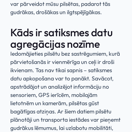
var pārveidot mūsu pilsētas, padarot tās
gudrākas, drošākas un ilgtspējīgākas.
Kāds ir satiksmes datu
agregācijas nozīme
Iedomājieties pilsētu bez sastrēgumiem, kurā
pārvietošanās ir vienmērīga un ceļi ir droši
ikvienam. Tas nav tikai sapnis – satiksmes
datu apkopošana var to panākt. Savācot,
apstrādājot un analizējot informāciju no
sensoriem, GPS ierīcēm, mobilajām
lietotnēm un kamerām, pilsētas gūst
bagātīgas atziņas. Ar šiem datiem pilsētu
plānotāji un transporta iestādes var pieņemt
gudrākus lēmumus, lai uzlabotu mobilitāti,