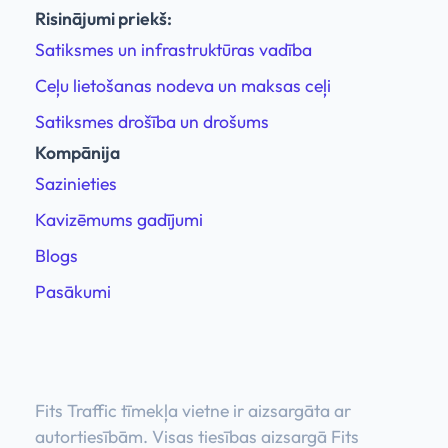
Risinājumi priekš:
Satiksmes un infrastruktūras vadība
Ceļu lietošanas nodeva un maksas ceļi
Satiksmes drošība un drošums
Kompānija
Sazinieties
Kavizēmums gadījumi
Blogs
Pasākumi
Fits Traffic tīmekļa vietne ir aizsargāta ar
autortiesībām. Visas tiesības aizsargā Fits