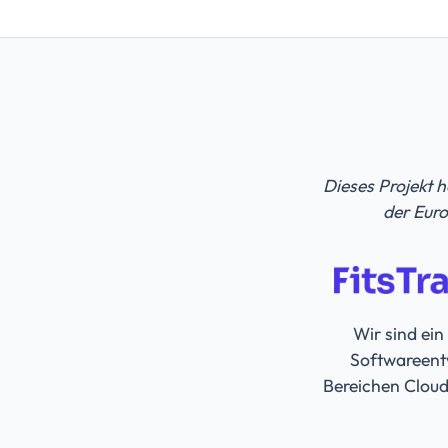
Dieses Projekt 
der Eur
Wir sind ei
Softwareentw
Bereichen Cloud