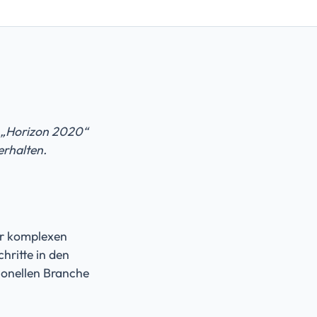
m „Horizon 2020“
rhalten.
er komplexen
hritte in den
ionellen Branche