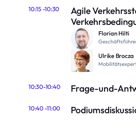
Agile Verkehrss
10:15 -10:30
Verkehrsbeding
Florian Hilti
Geschäftsführe
Ulrike Brocza
Mobilitätsexper
Frage-und-Ant
10:30-10:40
Podiumsdiskussi
10:40 -11:00