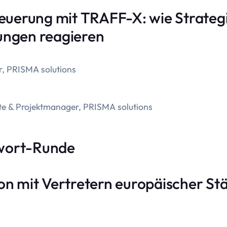
teuerung mit TRAFF-X: wie Strate
ungen reagieren
r, PRISMA solutions
te & Projektmanager, PRISMA solutions
wort-Runde
on mit Vertretern europäischer St