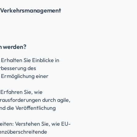
um Verkehrsmanagement
n werden?
rhalten Sie Einblicke in
erbesserung des
Ermöglichung einer
Erfahren Sie, wie
rausforderungen durch agile,
nd die Veröffentlichung
iten: Verstehen Sie, wie EU-
renzüberschreitende