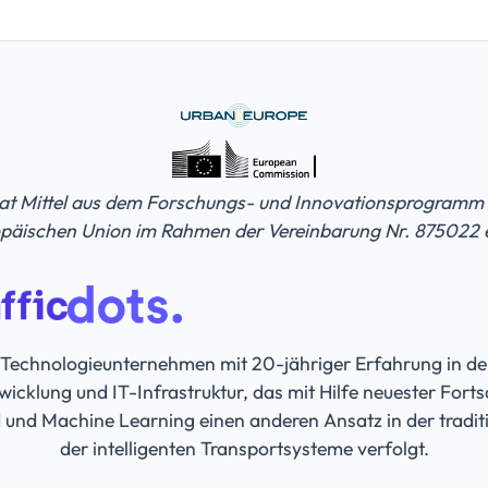
hat Mittel aus dem Forschungs- und Innovationsprogram
opäischen Union im Rahmen der Vereinbarung Nr. 875022 e
n Technologieunternehmen mit 20-jähriger Erfahrung in d
icklung und IT-Infrastruktur, das mit Hilfe neuester Fortsc
 und Machine Learning einen anderen Ansatz in der tradit
der intelligenten Transportsysteme verfolgt.