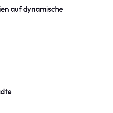
gien auf dynamische
ädte