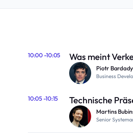
Was meint Ver
10:00 -10:05
Piotr Bardad
Business Develo
Technische Präs
10:05 -10:15
Martins Bubin
Senior Systemana