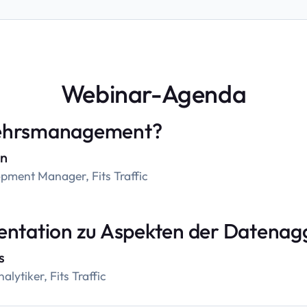
Webinar-Agenda
kehrsmanagement?
yn
pment Manager, Fits Traffic
entation zu Aspekten der Datenag
s
lytiker, Fits Traffic