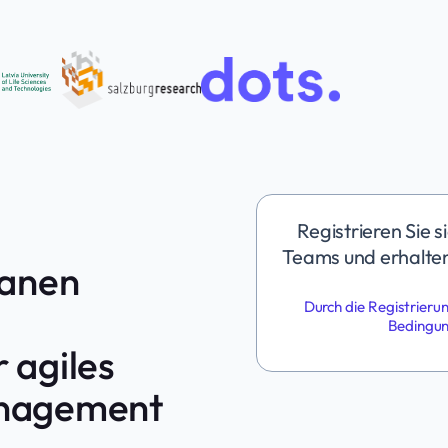
Registrieren Sie 
Teams und erhalten
banen
Durch die Registrieru
Bedingu
 agiles
anagement