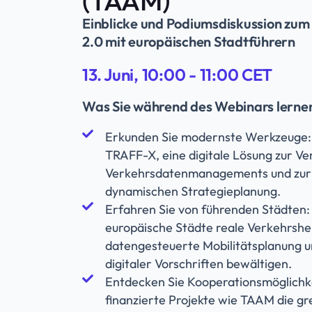
(TAAM)
Einblicke und Podiumsdiskussion z
2.0 mit europäischen Stadtführern
13. Juni, 10:00 - 11:00 CET
Was Sie während des Webinars lerne
Erkunden Sie modernste Werkzeuge: E
TRAFF-X, eine digitale Lösung zur V
Verkehrsdatenmanagements und zur 
dynamischen Strategieplanung.
Erfahren Sie von führenden Städten: 
europäische Städte reale Verkehrshe
datengesteuerte Mobilitätsplanung u
digitaler Vorschriften bewältigen.
Entdecken Sie Kooperationsmöglichke
finanzierte Projekte wie TAAM die g