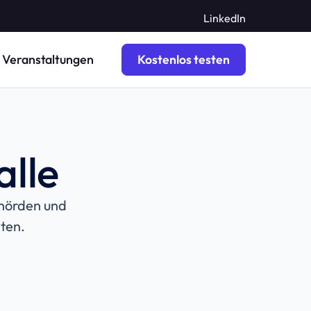
LinkedIn
Veranstaltungen
Kostenlos testen
alle
ehörden und
ten.