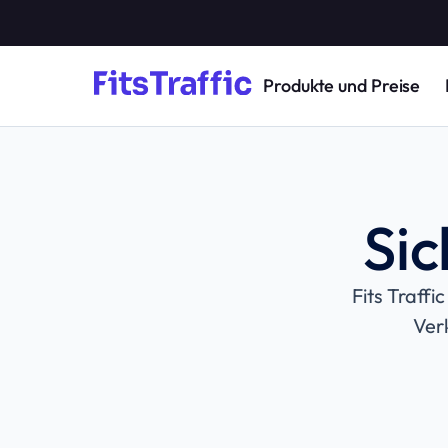
Produkte und Preise
Sic
Fits Traff
Ver