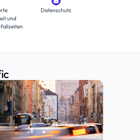
rte
Datenschutz
eit und
fallzeiten
ic