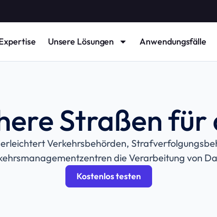
Expertise
Unsere Lösungen
Anwendungsfälle
here Straßen für 
ic erleichtert Verkehrsbehörden, Strafverfolgungsb
kehrsmanagementzentren die Verarbeitung von Da
Kostenlos testen