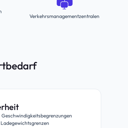
n
Verkehrsmanagementzentralen
ortbedarf
rheit
n Geschwindigkeitsbegrenzungen
 Ladegewichtsgrenzen