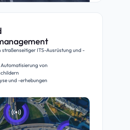
d
urmanagement
straßenseitiger ITS-Ausrüstung und -
Automatisierung von
childern
lyse und -erhebungen