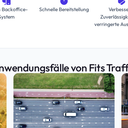
n Backoffice-
Schnelle Bereitstellung
Verbesse
System
Zuverlässigk
verringerte Aus
nwendungsfälle von Fits Traff