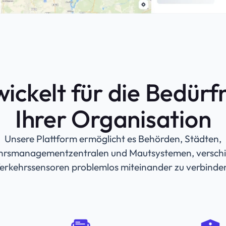
ickelt für die Bedürf
Ihrer Organisation
Unsere Plattform ermöglicht es Behörden, Städten,
hrsmanagementzentralen und Mautsystemen, versch
erkehrssensoren problemlos miteinander zu verbinde