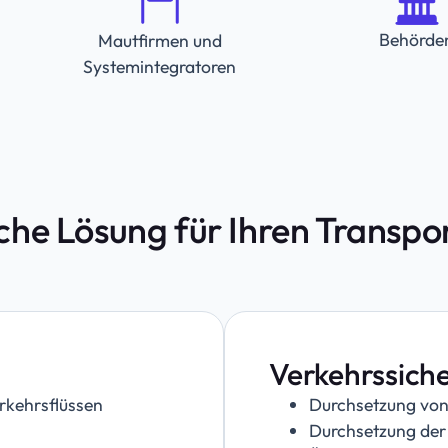
Behörde
Mautfirmen und
Systemintegratoren
iche Lösung für Ihren Transp
Verkehrssiche
erkehrsflüssen
Durchsetzung vo
Durchsetzung der