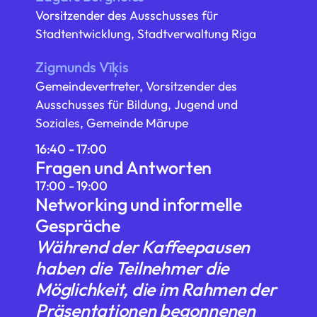
Vorsitzender des Ausschusses für
Stadtentwicklung, Stadtverwaltung Riga
Zigmunds Vīķis
Gemeindevertreter, Vorsitzender des
Ausschusses für Bildung, Jugend und
Soziales, Gemeinde Mārupe
16:40 - 17:00
Fragen und Antworten
17:00 - 19:00
Networking und informelle
Gespräche
Während der Kaffeepausen
haben die Teilnehmer die
Möglichkeit, die im Rahmen der
Präsentationen begonnenen