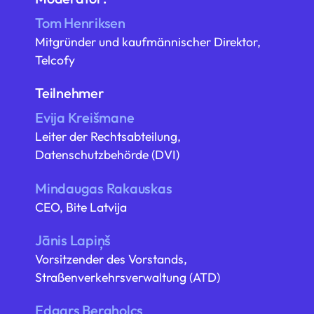
Tom Henriksen
Mitgründer und kaufmännischer Direktor,
Telcofy
Teilnehmer
Evija Kreišmane
Leiter der Rechtsabteilung,
Datenschutzbehörde (DVI)
Mindaugas Rakauskas
CEO, Bite Latvija
Jānis Lapiņš
Vorsitzender des Vorstands,
Straßenverkehrsverwaltung (ATD)
Edgars Bergholcs