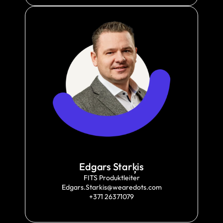
Edgars Starķis
FITS Produktleiter
Edgars.Starkis@wearedots.com
+371 26371079