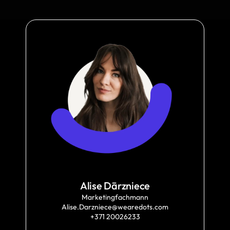
Alise Dārzniece
Marketingfachmann
Alise.Darzniece@wearedots.com
+371 20026233