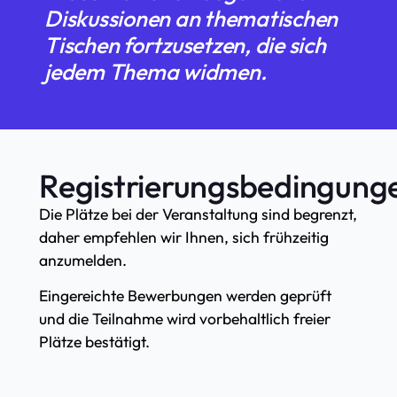
Diskussionen an thematischen
Tischen fortzusetzen, die sich
jedem Thema widmen.
Registrierungsbedingung
Die Plätze bei der Veranstaltung sind begrenzt,
daher empfehlen wir Ihnen, sich frühzeitig
anzumelden.
Eingereichte Bewerbungen werden geprüft
und die Teilnahme wird vorbehaltlich freier
Plätze bestätigt.