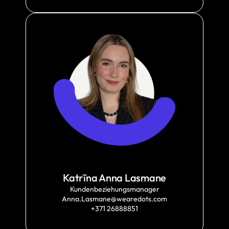
Katrīna Anna Lasmane
Kundenbeziehungsmanager
Anna.Lasmane@wearedots.com
+371 26888851