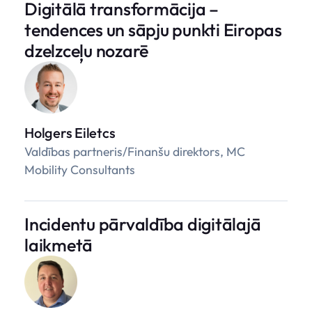
Digitālā transformācija –
tendences un sāpju punkti Eiropas
dzelzceļu nozarē
Holgers Eiletcs
Valdības partneris/Finanšu direktors, MC
Mobility Consultants
Incidentu pārvaldība digitālajā
laikmetā