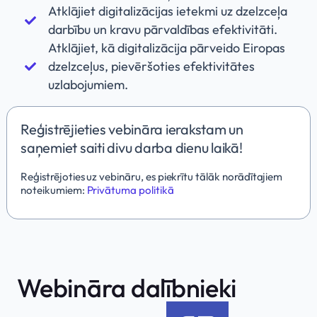
Atklājiet digitalizācijas ietekmi uz dzelzceļa
darbību un kravu pārvaldības efektivitāti.
Atklājiet, kā digitalizācija pārveido Eiropas
dzelzceļus, pievēršoties efektivitātes
uzlabojumiem.
Reģistrējieties vebināra ierakstam un
saņemiet saiti divu darba dienu laikā!
Reģistrējoties uz vebināru, es piekrītu tālāk norādītajiem
noteikumiem:
Privātuma politikā
Webināra dalībnieki