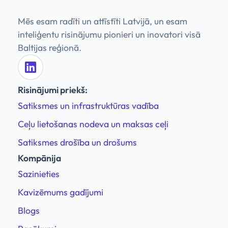
Mēs esam radīti un attīstīti Latvijā, un esam
inteliģentu risinājumu pionieri un inovatori visā
Baltijas reģionā.
Risinājumi priekš:
Satiksmes un infrastruktūras vadība
Ceļu lietošanas nodeva un maksas ceļi
Satiksmes drošība un drošums
Kompānija
Sazinieties
Kavizēmums gadījumi
Blogs