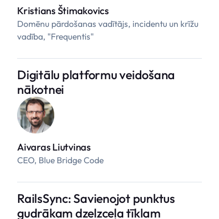
Kristians Štimakovics
Domēnu pārdošanas vadītājs, incidentu un krīžu
vadība, "Frequentis"
Digitālu platformu veidošana
nākotnei
Aivaras Liutvinas
CEO, Blue Bridge Code
RailsSync: Savienojot punktus
gudrākam dzelzceļa tīklam