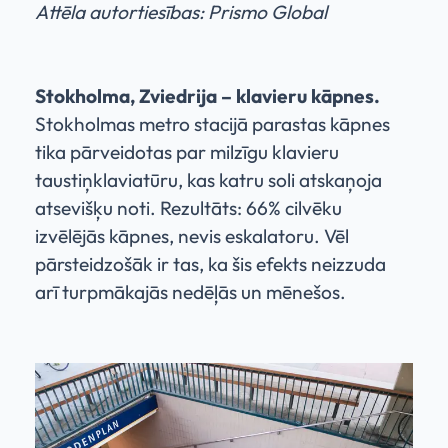
Attēla autortiesības: Prismo Global
Stokholma, Zviedrija – klavieru kāpnes.
Stokholmas metro stacijā parastas kāpnes
tika pārveidotas par milzīgu klavieru
taustiņklaviatūru, kas katru soli atskaņoja
atsevišķu noti. Rezultāts: 66% cilvēku
izvēlējās kāpnes, nevis eskalatoru. Vēl
pārsteidzošāk ir tas, ka šis efekts neizzuda
arī turpmākajās nedēļās un mēnešos.