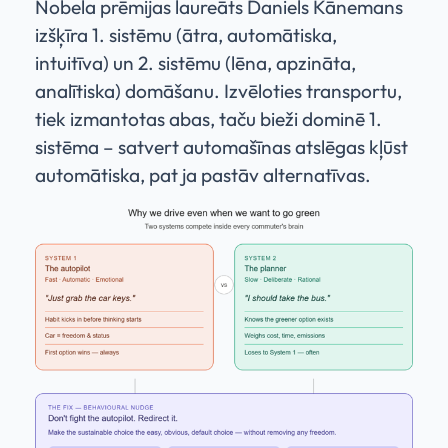
Nobela prēmijas laureāts Daniels Kānemans
izšķīra 1. sistēmu (ātra, automātiska,
intuitīva) un 2. sistēmu (lēna, apzināta,
analītiska) domāšanu. Izvēloties transportu,
tiek izmantotas abas, taču bieži dominē 1.
sistēma – satvert automašīnas atslēgas kļūst
automātiska, pat ja pastāv alternatīvas.