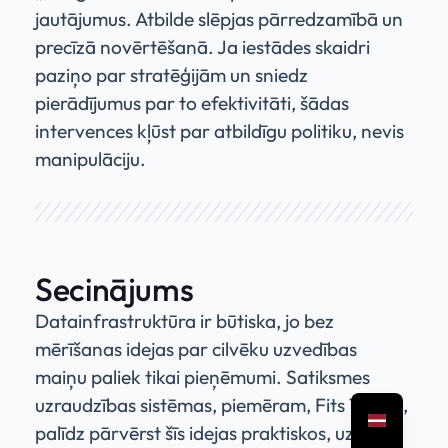
jautājumus. Atbilde slēpjas pārredzamībā un
precīzā novērtēšanā. Ja iestādes skaidri
paziņo par stratēģijām un sniedz
pierādījumus par to efektivitāti, šādas
intervences kļūst par atbildīgu politiku, nevis
manipulāciju.
Secinājums
Datainfrastruktūra ir būtiska, jo bez
mērīšanas idejas par cilvēku uzvedības
maiņu paliek tikai pieņēmumi. Satiksmes
uzraudzības sistēmas, piemēram, Fits Traffic,
palīdz pārvērst šīs idejas praktiskos, uz