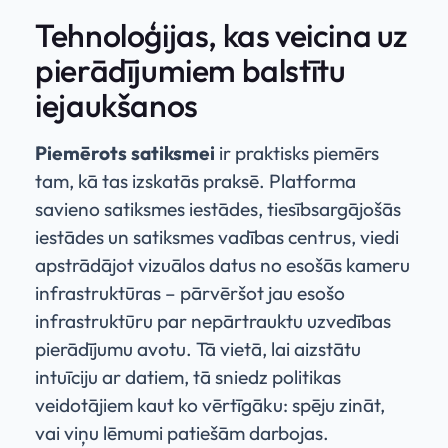
Tehnoloģijas, kas veicina uz
pierādījumiem balstītu
iejaukšanos
Piemērots satiksmei
ir praktisks piemērs
tam, kā tas izskatās praksē. Platforma
savieno satiksmes iestādes, tiesībsargājošās
iestādes un satiksmes vadības centrus, viedi
apstrādājot vizuālos datus no esošās kameru
infrastruktūras – pārvēršot jau esošo
infrastruktūru par nepārtrauktu uzvedības
pierādījumu avotu. Tā vietā, lai aizstātu
intuīciju ar datiem, tā sniedz politikas
veidotājiem kaut ko vērtīgāku: spēju zināt,
vai viņu lēmumi patiešām darbojas.