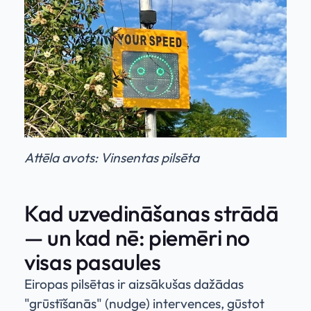
Attēla avots: Vinsentas pilsēta
Kad uzvedināšanas strādā
— un kad nē: piemēri no
visas pasaules
Eiropas pilsētas ir aizsākušas dažādas
"grūstīšanās" (nudge) intervences, gūstot