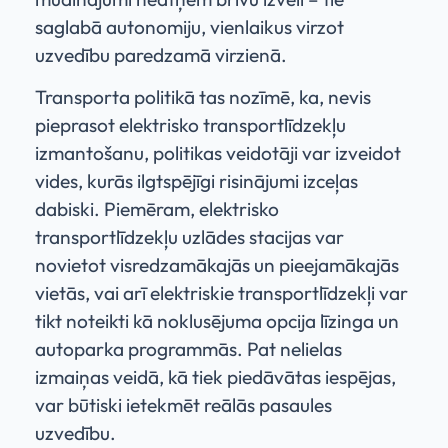
saglabā autonomiju, vienlaikus virzot
uzvedību paredzamā virzienā.
Transporta politikā tas nozīmē, ka, nevis
pieprasot elektrisko transportlīdzekļu
izmantošanu, politikas veidotāji var izveidot
vides, kurās ilgtspējīgi risinājumi izceļas
dabiski. Piemēram, elektrisko
transportlīdzekļu uzlādes stacijas var
novietot visredzamākajās un pieejamākajās
vietās, vai arī elektriskie transportlīdzekļi var
tikt noteikti kā noklusējuma opcija līzinga un
autoparka programmās. Pat nelielas
izmaiņas veidā, kā tiek piedāvātas iespējas,
var būtiski ietekmēt reālās pasaules
uzvedību.