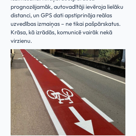
prognozējamāk, autovadītāji ievēroja lielāku
distanci, un GPS dati apstiprināja reālas
uzvedības izmaiņas – ne tikai pašpārskatus.
Krāsa, kā izrādās, komunicē vairāk nekā
virzienu.